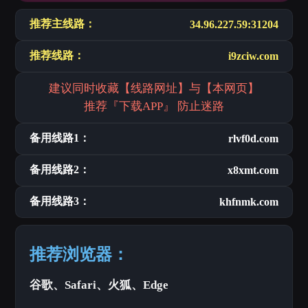
推荐主线路：
34.96.227.59:31204
推荐线路：
i9zciw.com
建议同时收藏【线路网址】与【本网页】
推荐『下载APP』 防止迷路
备用线路1：
rlvf0d.com
备用线路2：
x8xmt.com
备用线路3：
khfnmk.com
推荐浏览器：
谷歌、Safari、火狐、Edge